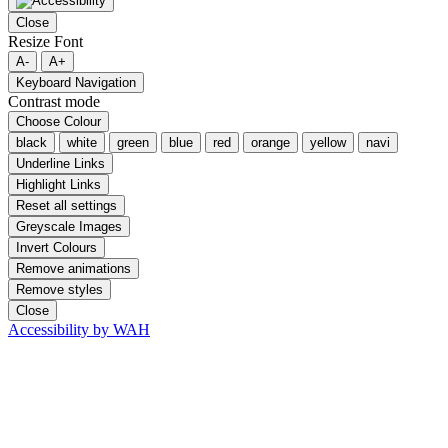
Close
Resize Font
A-
A+
Keyboard Navigation
Contrast mode
Choose Colour
black
white
green
blue
red
orange
yellow
navi
Underline Links
Highlight Links
Reset all settings
Greyscale Images
Invert Colours
Remove animations
Remove styles
Close
Accessibility by WAH