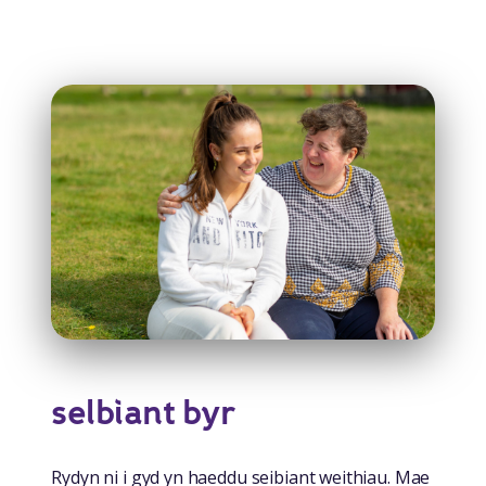
selbiant byr
Rydyn ni i gyd yn haeddu seibiant weithiau. Mae