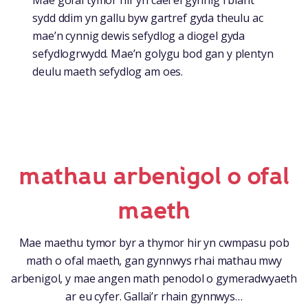
sydd ddim yn gallu byw gartref gyda theulu ac
mae’n cynnig dewis sefydlog a diogel gyda
sefydlogrwydd. Mae’n golygu bod gan y plentyn
deulu maeth sefydlog am oes.
mathau arbenigol o ofal
maeth
Mae maethu tymor byr a thymor hir yn cwmpasu pob
math o ofal maeth, gan gynnwys rhai mathau mwy
arbenigol, y mae angen math penodol o gymeradwyaeth
ar eu cyfer. Gallai’r rhain gynnwys…