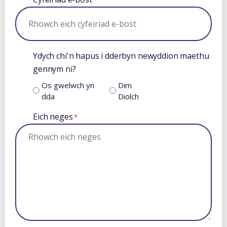
Ydych chi'n hapus i dderbyn newyddion maethu
gennym ni?
Os gwelwch yn
Dim
dda
Diolch
Eich neges
*